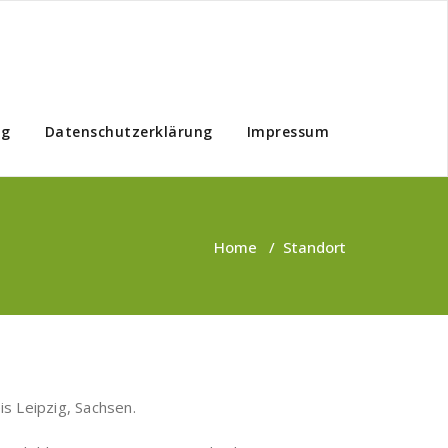
ng
Datenschutzerklärung
Impressum
Home
/
Standort
s Leipzig, Sachsen.