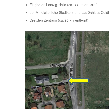
Flughafen Leipzig-Halle (ca. 33 km entfernt)
der Mittelalterliche Stadtkern und das Schloss Coldi
Dresden Zentrum (ca. 95 km entfernt)