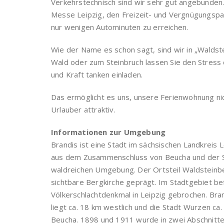
Verkehrstechnisch sind wir sehr gut angebunden.
Messe Leipzig, den Freizeit- und Vergnügungspa
nur wenigen Autominuten zu erreichen.
Wie der Name es schon sagt, sind wir in „Walds
Wald oder zum Steinbruch lassen Sie den Stress 
und Kraft tanken einladen.
Das ermöglicht es uns, unsere Ferienwohnung ni
Urlauber attraktiv.
Informationen zur Umgebung
Brandis ist eine Stadt im sächsischen Landkreis L
aus dem Zusammenschluss von Beucha und der St
waldreichen Umgebung. Der Ortsteil Waldsteinber
sichtbare Bergkirche geprägt. Im Stadtgebiet be
Völkerschlachtdenkmal in Leipzig gebrochen. Brand
liegt ca. 18 km westlich und die Stadt Wurzen c
Beucha. 1898 und 1911 wurde in zwei Abschnitte