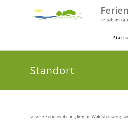
Zum
Ferie
Inhalt
springen
Urlaub im Gr
Starts
Standort
Unsere Ferienwohnung liegt in Waldsteinberg, die