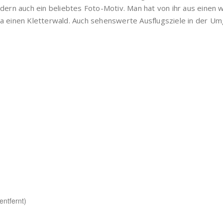
ondern auch ein beliebtes Foto-Motiv. Man hat von ihr aus eine
cha einen Kletterwald. Auch sehenswerte Ausflugsziele in der 
entfernt)