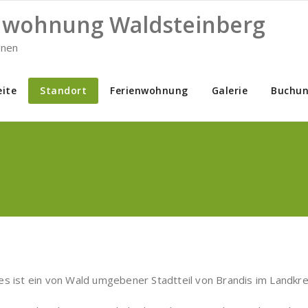
nwohnung Waldsteinberg
ünen
eite
Standort
Ferienwohnung
Galerie
Buchu
s ist ein von Wald umgebener Stadtteil von Brandis im Landkrei